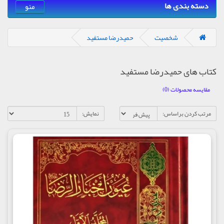
دسته بندی ها
منو
شخصیت
حمیدرضا مستفید
کتاب های حمیدرضا مستفید
مقایسه محصولات (0)
مرتب کردن براساس:
نمایش: