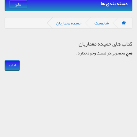
دسته بندی ها
منو
شخصیت
حمیده معماریان
کتاب های حمیده معماریان
هیچ محصولی در لیست وجود ندارد.
ادامه