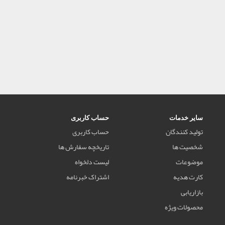
سایر خدمات
حساب کاربری
تولید کنندگان
حساب کاربری
شخصیت ها
تاریخچه سفارش ها
موضوعات
لیست دلخواه
کارت هدیه
اشتراک خبرنامه
بازاریابی
محصولات ویژه