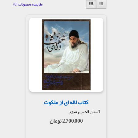
مقایسه محصولات (0)
کتاب لاله ای از ملکوت
آستان قدس رضوی
2,700,000 تومان