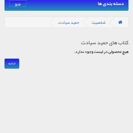
دسته بندی ها
منو
شخصیت
حمید سیادت
کتاب های حمید سیادت
هیچ محصولی در لیست وجود ندارد.
ادامه