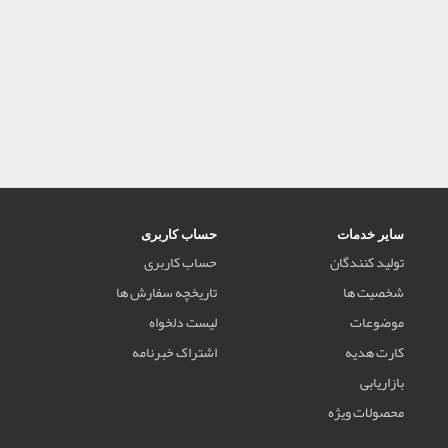
سایر خدمات
حساب کاربری
تولید کنندگان
حساب کاربری
شخصیت ها
تاریخچه سفارش ها
موضوعات
لیست دلخواه
کارت هدیه
اشتراک خبرنامه
بازاریابی
محصولات ویژه