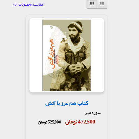
مقایسه محصولات (0)
کتاب هم مرز با آتش
سوره مهر
472,500 تومان
525,000 تومان