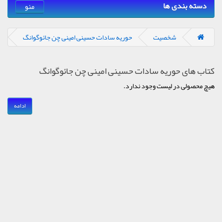
دسته بندی ها
منو
شخصیت
حوریه سادات حسینی امینی چن جائوگوانگ
کتاب های حوریه سادات حسینی امینی چن جائوگوانگ
هیچ محصولی در لیست وجود ندارد.
ادامه