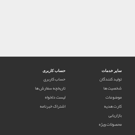
سایر خدمات
حساب کاربری
تولید کنندگان
حساب کاربری
شخصیت ها
تاریخچه سفارش ها
موضوعات
لیست دلخواه
کارت هدیه
اشتراک خبرنامه
بازاریابی
محصولات ویژه