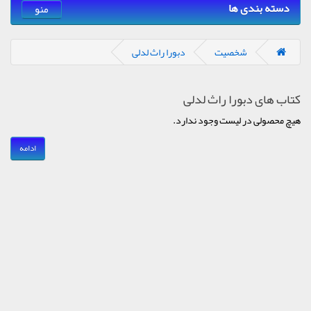
دسته بندی ها
منو
شخصیت
دبورا راث لدلی
کتاب های دبورا راث لدلی
هیچ محصولی در لیست وجود ندارد.
ادامه