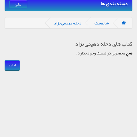
دسته بندی ها
منو
شخصیت
دجله دهیمی نژاد
کتاب های دجله دهیمی نژاد
هیچ محصولی در لیست وجود ندارد.
ادامه