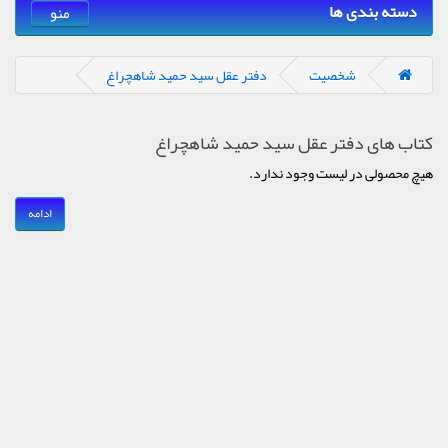
دسته بندی ها
منو
شخصیت
دفتر عقل سید حمید شاهچراغ
کتاب های دفتر عقل سید حمید شاهچراغ
هیچ محصولی در لیست وجود ندارد.
ادامه