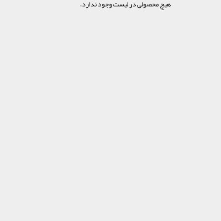
هیچ محصولی در لیست وجود ندارد.