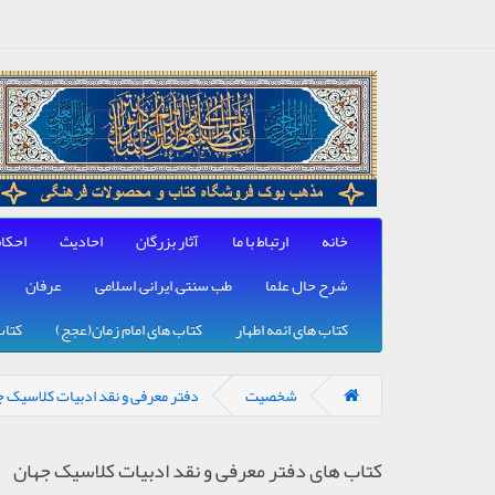
خانه
ارتباط با ما
آثار بزرگان
احادیث
احکا
شرح حال علما
طب سنتی, ایرانی, اسلامی
عرفان
کتاب های ائمه اطهار
کتاب های امام زمان(عجج)
کتاب
شخصیت
دفتر معرفی و نقد ادبیات کلاسیک ج
کتاب های دفتر معرفی و نقد ادبیات کلاسیک جهان