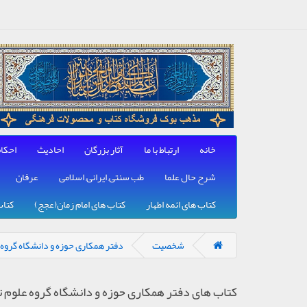
خانه
ارتباط با ما
آثار بزرگان
احادیث
احکا
شرح حال علما
طب سنتی, ایرانی, اسلامی
عرفان
کتاب های ائمه اطهار
کتاب های امام زمان(عجج)
کتاب
شخصیت
دفتر همکاری حوزه و دانشگاه گروه 
کتاب های دفتر همکاری حوزه و دانشگاه گروه علوم 