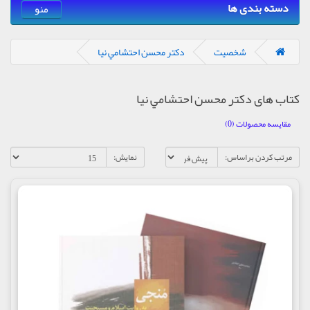
دسته بندی ها
منو
شخصیت
دكتر محسن احتشامي نيا
کتاب های دكتر محسن احتشامي نيا
مقایسه محصولات (0)
مرتب کردن براساس:
نمایش: