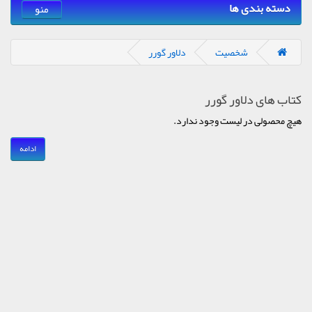
دسته بندی ها
منو
شخصیت
دلاور گورر
کتاب های دلاور گورر
هیچ محصولی در لیست وجود ندارد.
ادامه