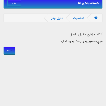
دسته بندی ها
منو
شخصیت
دنیل لاینز
کتاب های دنیل لاینز
هیچ محصولی در لیست وجود ندارد.
ادامه