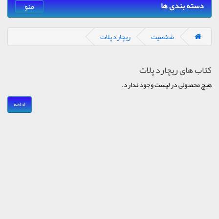
دسته بندی ها
منو
شخصیت
ریچارد پلات
کتاب های ریچارد پلات
هیچ محصولی در لیست وجود ندارد.
ادامه