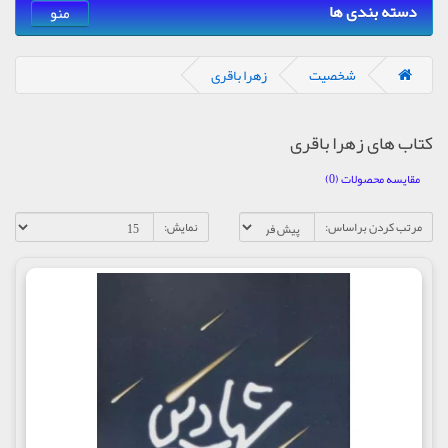
دسته بندی ها
منو
شخصیت
زهرا باقری
کتاب های زهرا باقری
مقایسه محصولات (0)
مرتب کردن براساس:
نمایش: