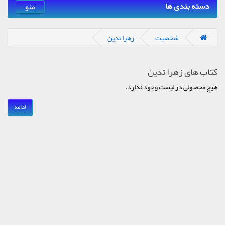
دسته بندی ها
منو
شخصیت
زهرا تدین
کتاب های زهرا تدین
هیچ محصولی در لیست وجود ندارد.
ادامه