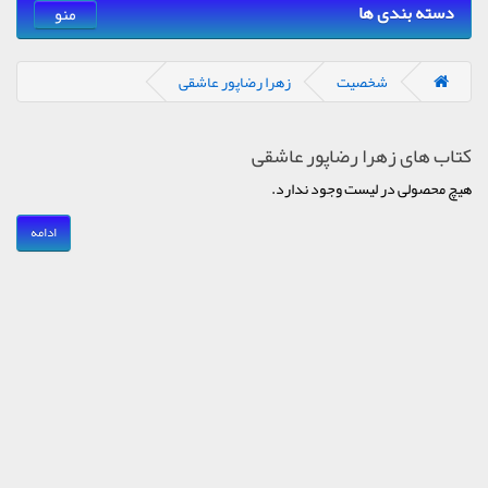
دسته بندی ها
منو
شخصیت
زهرا رضاپور عاشقی
کتاب های زهرا رضاپور عاشقی
هیچ محصولی در لیست وجود ندارد.
ادامه