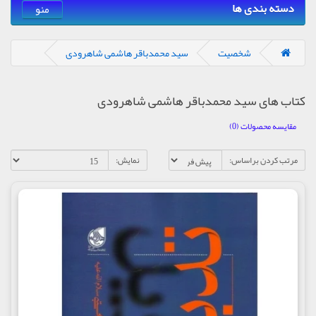
دسته بندی ها
منو
شخصیت
سید محمدباقر هاشمی شاهرودی
کتاب های سید محمدباقر هاشمی شاهرودی
مقایسه محصولات (0)
مرتب کردن براساس:
نمایش: