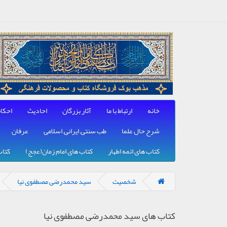
خانه
ارتباط با ما
آثار بزرگان
احادیث
احکا
شرح حال علما
طب سنتی, ایرانی, اسلامی
عرفان
کتاب های ائمه اطهار
کتاب های امام زمان(عجج)
کتاب
شخصیت
سید محمدرضی مصطفوی نیا
کتاب های سید محمدرضی مصطفوی نیا