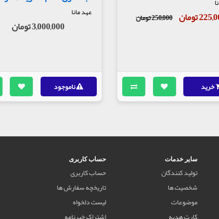
ا
عهد مانا
225 تومان
250,000 تومان
3,000,000 تومان
خرید
ناموجود
سایر خدمات
حساب کاربری
تولید کنندگان
حساب کاربری
شخصیت ها
تاریخچه سفارش ها
موضوعات
لیست دلخواه
کارت هدیه
اشتراک خبرنامه