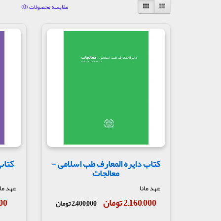
مقایسه محصولات (0)
کتاب دایره المعارف طب اسلامی -
کتاب
معالجات
عهد مانا
عهد مان
2,160,000 تومان
,500
2,400,000 تومان