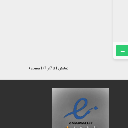
نمایش 1 تا 7 از 7 (1 صفحه)