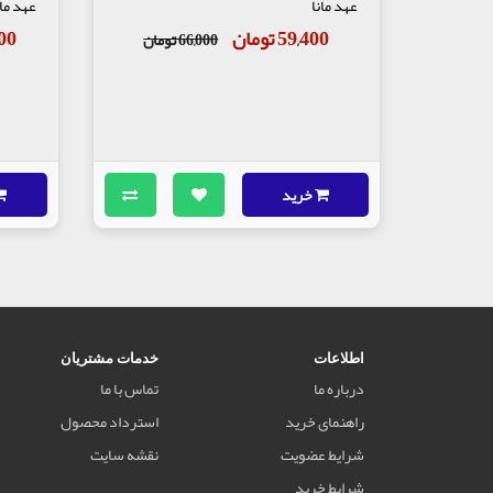
عهد مانا
عهد مان
59,400 تومان
,000
66,000 تومان
خرید
اطلاعات
خدمات مشتریان
درباره ما
تماس با ما
راهنمای خرید
استرداد محصول
شرایط عضویت
نقشه سایت
شرایط خرید