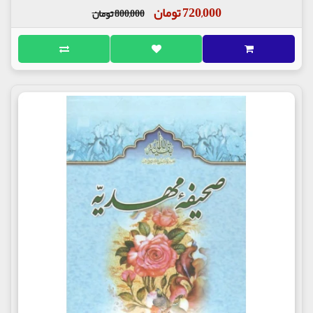
720,000 تومان
800,000 تومان