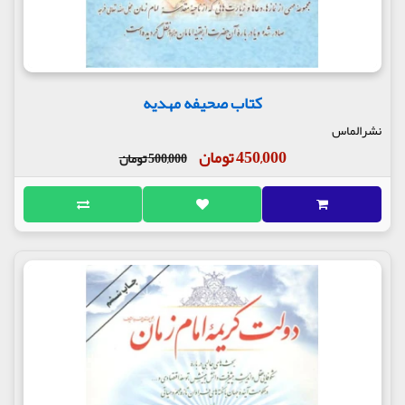
کتاب صحیفه مهدیه
نشرالماس
450,000 تومان
500,000 تومان