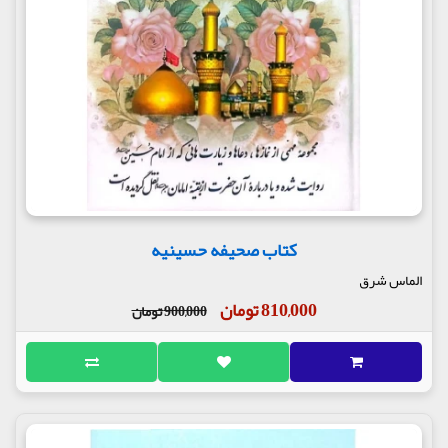
کتاب صحیفه حسینیه
الماس شرق
810,000 تومان
900,000 تومان