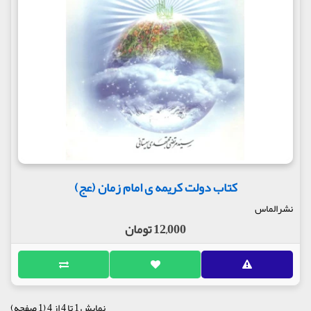
کتاب دولت کریمه ی امام زمان (عج)
نشرالماس
12,000 تومان
نمایش 1 تا 4 از 4 (1 صفحه)