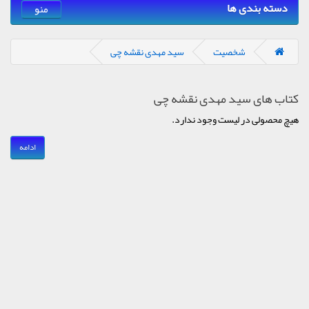
دسته بندی ها
منو
شخصیت
سید مهدی نقشه چی
کتاب های سید مهدی نقشه چی
هیچ محصولی در لیست وجود ندارد.
ادامه