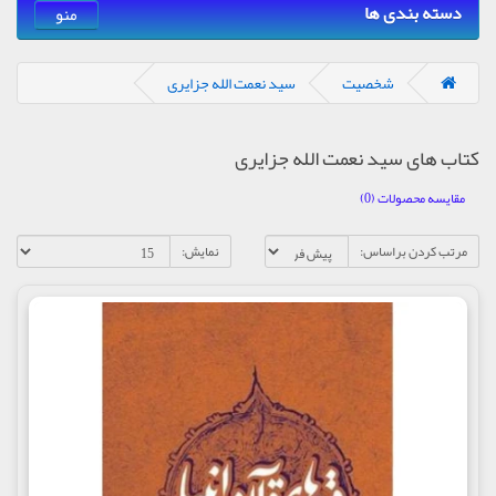
دسته بندی ها
منو
شخصیت
سید نعمت الله جزایری
کتاب های سید نعمت الله جزایری
مقایسه محصولات (0)
مرتب کردن براساس:
نمایش: