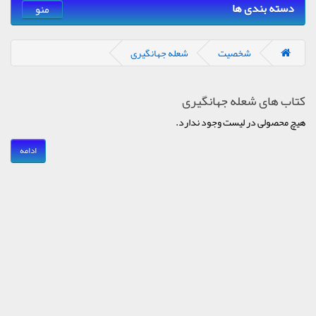
دسته بندی ها
منو
شخصیت
شعله جهانگیری
کتاب های شعله جهانگیری
هیچ محصولی در لیست وجود ندارد.
ادامه