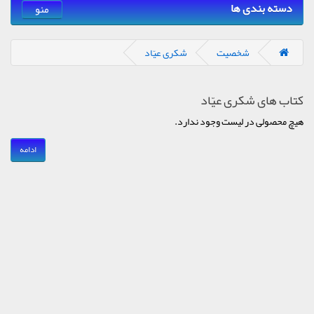
دسته بندی ها
منو
شخصیت
شکری عیّاد
کتاب های شکری عیّاد
هیچ محصولی در لیست وجود ندارد.
ادامه