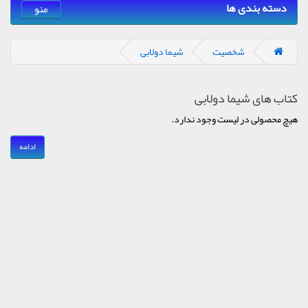
دسته بندی ها
منو
شخصیت
شیما دولابی
کتاب های شیما دولابی
هیچ محصولی در لیست وجود ندارد.
ادامه