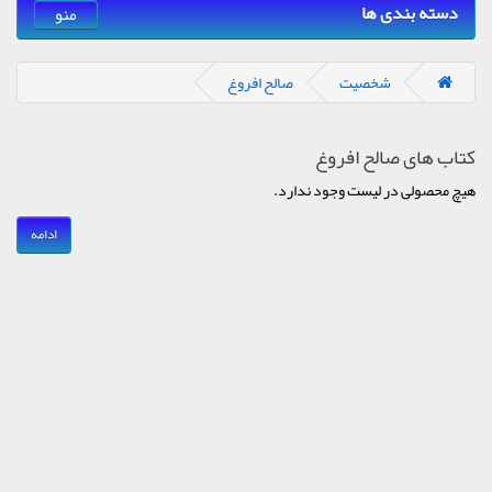
دسته بندی ها
منو
شخصیت
صالح افروغ
کتاب های صالح افروغ
هیچ محصولی در لیست وجود ندارد.
ادامه