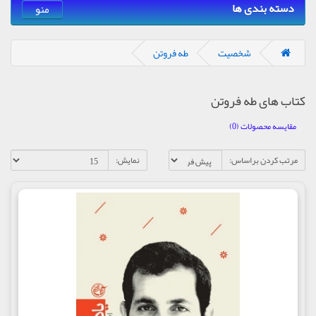
دسته بندی ها
منو
شخصیت
طه فروتن
کتاب های طه فروتن
مقایسه محصولات (0)
مرتب کردن براساس:
نمایش: