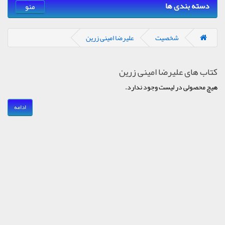
دسته بندی ها
منو
شخصیت
علیرضا امینی زرین
کتاب های علیرضا امینی زرین
هیچ محصولی در لیست وجود ندارد.
ادامه