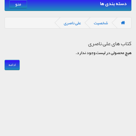
دسته بندی ها
منو
شخصیت
علی ناصری
کتاب های علی ناصری
هیچ محصولی در لیست وجود ندارد.
ادامه