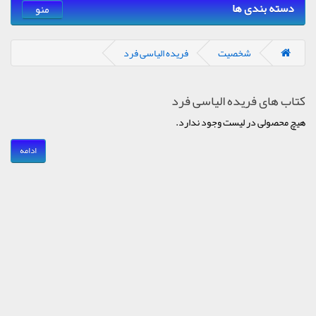
دسته بندی ها
منو
شخصیت
فریده الیاسی فرد
کتاب های فریده الیاسی فرد
هیچ محصولی در لیست وجود ندارد.
ادامه