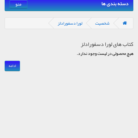
دسته بندی ها
منو
شخصیت
لورا دسفورادلز
کتاب های لورا دسفورادلز
هیچ محصولی در لیست وجود ندارد.
ادامه