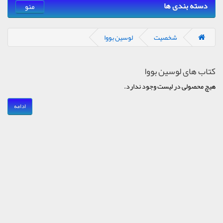
دسته بندی ها
منو
شخصیت
لوسین بووا
کتاب های لوسین بووا
هیچ محصولی در لیست وجود ندارد.
ادامه