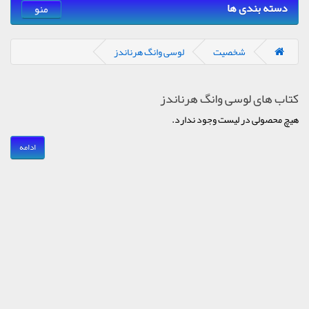
دسته بندی ها
منو
شخصیت
لوسی وانگ هرناندز
کتاب های لوسی وانگ هرناندز
هیچ محصولی در لیست وجود ندارد.
ادامه