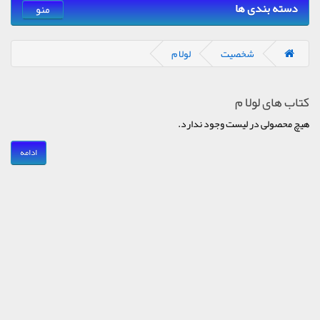
دسته بندی ها
منو
شخصیت
لولا م
کتاب های لولا م
هیچ محصولی در لیست وجود ندارد.
ادامه