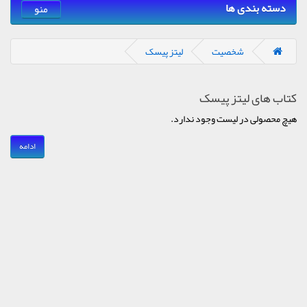
دسته بندی ها
منو
شخصیت
لیتز پیسک
کتاب های لیتز پیسک
هیچ محصولی در لیست وجود ندارد.
ادامه