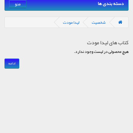
دسته بندی ها
منو
شخصیت
لیدا مودت
کتاب های لیدا مودت
هیچ محصولی در لیست وجود ندارد.
ادامه