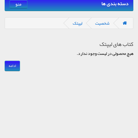
دسته بندی ها
منو
شخصیت
لیپتک
کتاب های لیپتک
هیچ محصولی در لیست وجود ندارد.
ادامه