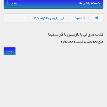
دسته بندی ها
منو
شخصیت
لی یا باریسوونا گراسکینا
کتاب های لی یا باریسوونا گراسکینا
هیچ محصولی در لیست وجود ندارد.
ادامه