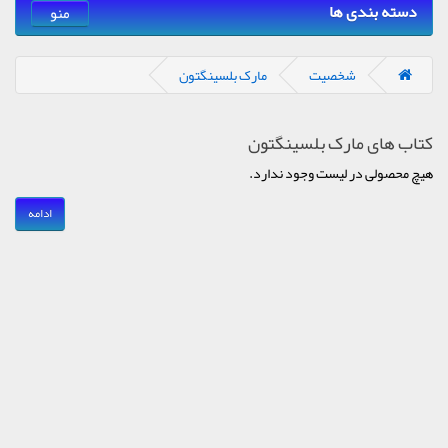
دسته بندی ها
منو
شخصیت
مارک بلسینگتون
کتاب های مارک بلسینگتون
هیچ محصولی در لیست وجود ندارد.
ادامه