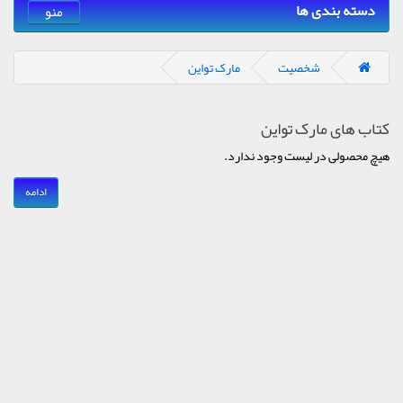
دسته بندی ها
منو
شخصیت
مارک تواین
کتاب های مارک تواین
هیچ محصولی در لیست وجود ندارد.
ادامه