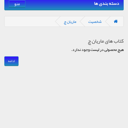
دسته بندی ها
منو
شخصیت
ماریان چ
کتاب های ماریان چ
هیچ محصولی در لیست وجود ندارد.
ادامه