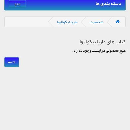
دسته بندی ها
منو
شخصیت
ماریا نیکولایوا
کتاب های ماریا نیکولایوا
هیچ محصولی در لیست وجود ندارد.
ادامه