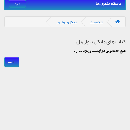
دسته بندی ها
منو
شخصیت
مایکل بنولی یل
کتاب های مایکل بنولی یل
هیچ محصولی در لیست وجود ندارد.
ادامه