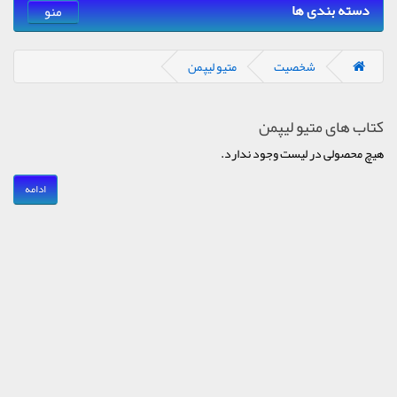
دسته بندی ها
منو
شخصیت
متیو لیپمن
کتاب های متیو لیپمن
هیچ محصولی در لیست وجود ندارد.
ادامه