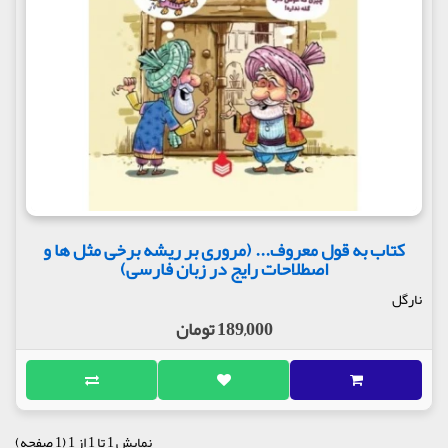
کتاب به قول معروف... (مروری بر ریشه برخی مثل ها و
اصطلاحات رایج در زبان فارسی)
نارگل
189,000 تومان
نمایش 1 تا 1 از 1 (1 صفحه)