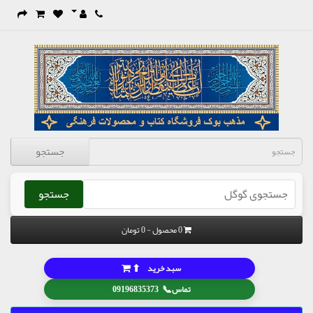
جستجو
جستجو
0 محصول - 0 تومان
⬆
سبد خرید
📞
تماس
09196835373