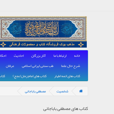
خانه
ارتباط با ما
آثار بزرگان
احادیث
احکا
شرح حال علما
طب سنتی, ایرانی, اسلامی
عرفان
کتاب های ائمه اطهار
کتاب های امام زمان(عجج)
کتاب
شخصیت
مصطفی باباجانی
کتاب های مصطفی باباجانی